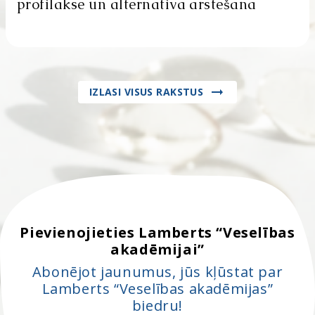
profilakse un alternatīva ārstēšana
IZLASI VISUS RAKSTUS
Pievienojieties Lamberts “Veselības
akadēmijai”
Abonējot jaunumus, jūs kļūstat par
Lamberts “Veselības akadēmijas”
biedru!