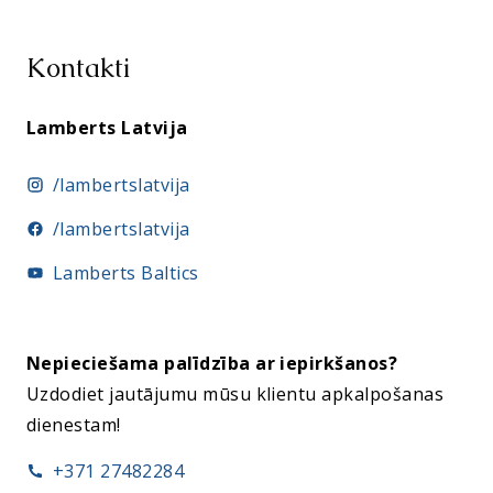
Kontakti
Lamberts Latvija
/lambertslatvija
/lambertslatvija
Lamberts Baltics
Nepieciešama palīdzība ar iepirkšanos
?
Uzdodiet jautājumu mūsu klientu apkalpošanas
dienestam!
+371 27482284