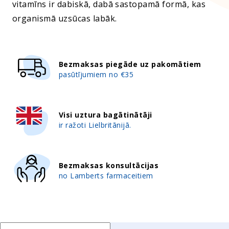
vitamīns ir dabiskā, dabā sastopamā formā, kas
organismā uzsūcas labāk.
Bezmaksas piegāde uz pakomātiem
pasūtījumiem no €35
Visi uztura bagātinātāji
ir ražoti Lielbritānijā.
Bezmaksas konsultācijas
no Lamberts farmaceitiem