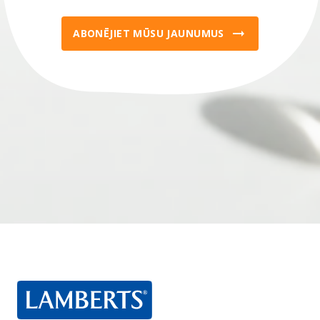
ABONĒJIET MŪSU JAUNUMUS