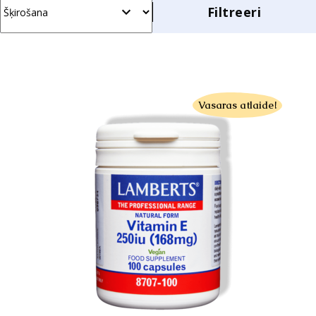
Filtreeri
Šķirošana
Vasaras atlaide!