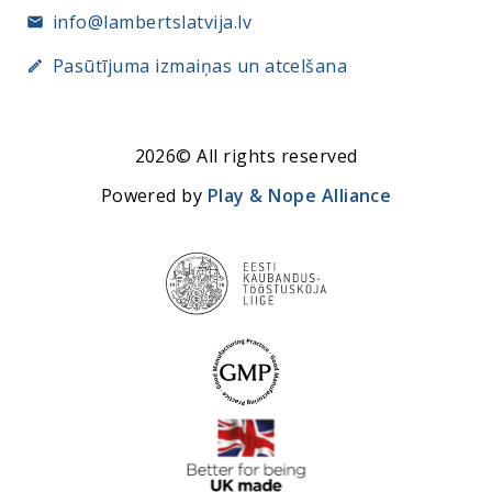
info@lambertslatvija.lv
Pasūtījuma izmaiņas un atcelšana
2026© All rights reserved
Powered by
Play & Nope Alliance