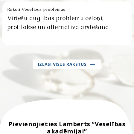
Raksti Veselības problēmas
Vīriešu auglības problēmu cēloņi,
profilakse un alternatīva ārstēšana
IZLASI VISUS RAKSTUS
Pievienojieties Lamberts “Veselības
akadēmijai”