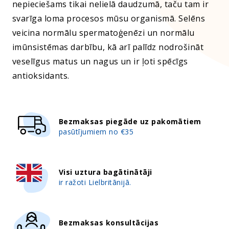
nepieciešams tikai nelielā daudzumā, taču tam ir
svarīga loma procesos mūsu organismā. Selēns
veicina normālu spermatoģenēzi un normālu
imūnsistēmas darbību, kā arī palīdz nodrošināt
veselīgus matus un nagus un ir ļoti spēcīgs
antioksidants.
Bezmaksas piegāde uz pakomātiem
pasūtījumiem no €35
Visi uztura bagātinātāji
ir ražoti Lielbritānijā.
Bezmaksas konsultācijas