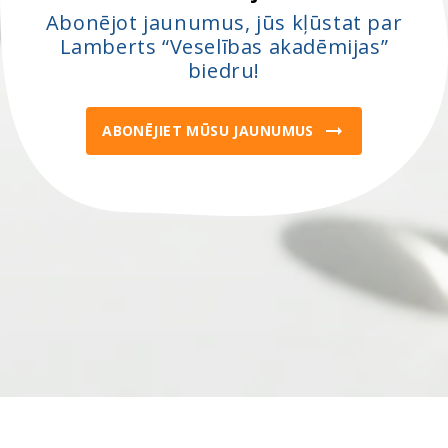
Abonējot jaunumus, jūs kļūstat par
Lamberts “Veselības akadēmijas”
biedru!
ABONĒJIET MŪSU JAUNUMUS