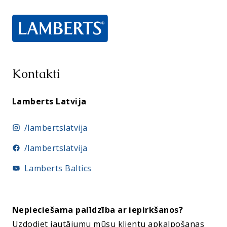
Kontakti
Lamberts Latvija
/lambertslatvija
/lambertslatvija
Lamberts Baltics
Nepieciešama palīdzība ar iepirkšanos
?
Uzdodiet jautājumu mūsu klientu apkalpošanas