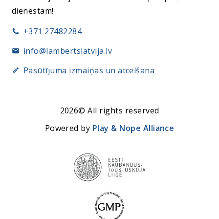
dienestam!
+371 27482284
info@lambertslatvija.lv
Pasūtījuma izmaiņas un atcelšana
2026© All rights reserved
Powered by
Play & Nope Alliance