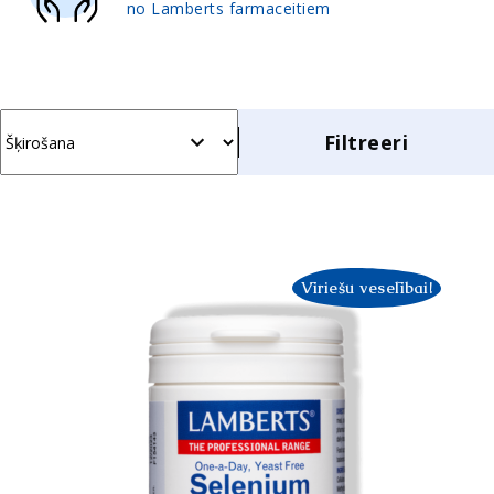
no Lamberts farmaceitiem
Filtreeri
Šķirošana
Vīriešu veselībai!